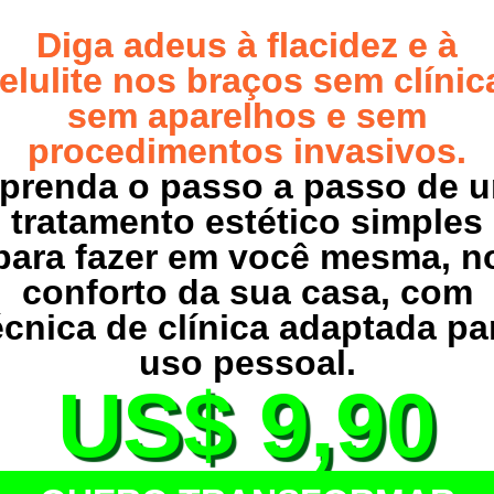
Diga adeus à flacidez e à
elulite nos braços sem clínic
sem aparelhos e sem
procedimentos invasivos.
prenda o passo a passo de 
tratamento estético simples
para fazer em você mesma, n
conforto da sua casa, com
écnica de clínica adaptada pa
uso pessoal.
US$ 9,90