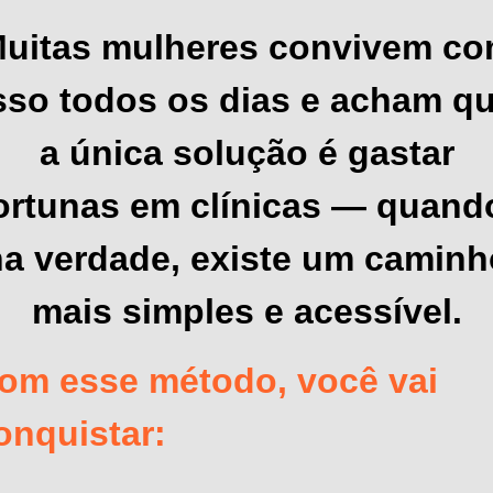
uitas mulheres convivem c
sso todos os dias e acham q
a única solução é gastar
ortunas em clínicas — quand
na verdade, existe um caminh
mais simples e acessível.
om esse método, você vai
onquistar: