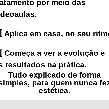
ratamento por meio das
ideoaulas.
️⃣ Aplica em casa, no seu ritm
️⃣ Começa a ver a evolução e
s resultados na prática.
Tudo explicado de forma
simples, para quem nunca fe
estética.