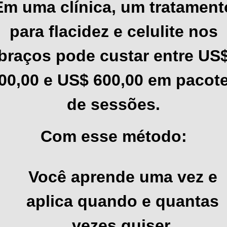
Em uma clínica, um tratament
para flacidez e celulite nos
braços pode custar entre US
00,00 e US$ 600,00 em pacot
de sessões.
Com esse método:
Você aprende uma vez e
aplica quando e quantas
vezes quiser.