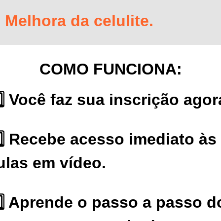
Melhora da celulite.
COMO FUNCIONA:
️⃣ Você faz sua inscrição agor
️⃣ Recebe acesso imediato às
ulas em vídeo.
️⃣ Aprende o passo a passo d