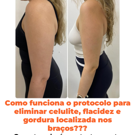
Como funciona o protocolo para
eliminar celulite, flacidez e
gordura localizada nos
braços???