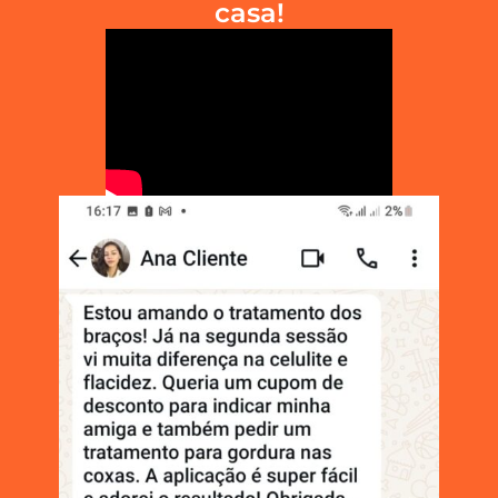
casa!