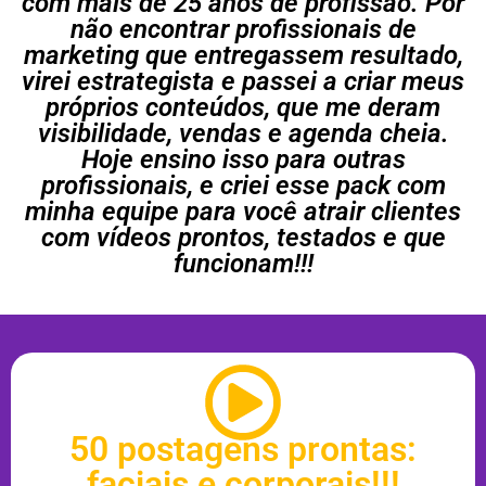
com mais de 25 anos de profissão. Por
não encontrar profissionais de
marketing que entregassem resultado,
virei estrategista e passei a criar meus
próprios conteúdos, que me deram
visibilidade, vendas e agenda cheia.
Hoje ensino isso para outras
profissionais, e criei esse pack com
minha equipe para você atrair clientes
com vídeos prontos, testados e que
funcionam!!!
50 postagens prontas:
faciais e corporais!!!