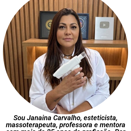
Sou Janaina Carvalho, esteticista,
massoterapeuta, professora e mentora