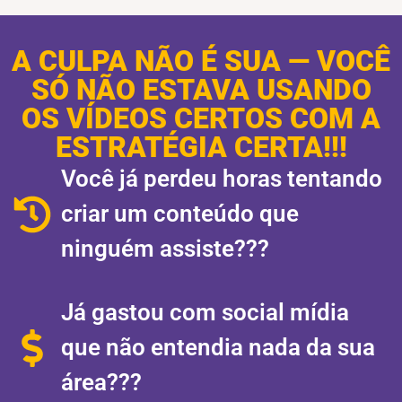
A CULPA NÃO É SUA — VOCÊ
SÓ NÃO ESTAVA USANDO
OS VÍDEOS CERTOS COM A
ESTRATÉGIA CERTA!!!
Você já perdeu horas tentando
criar um conteúdo que
ninguém assiste???
Já gastou com social mídia
que não entendia nada da sua
área???