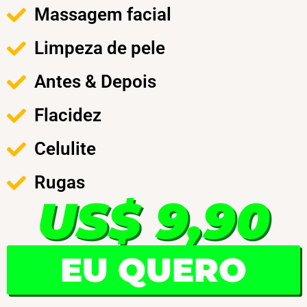
Massagem facial
Limpeza de pele
Antes & Depois
Flacidez
Celulite
Rugas
US$ 9,90
EU QUERO