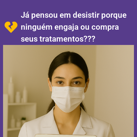
Já pensou em desistir porque
ninguém engaja ou compra
seus tratamentos???