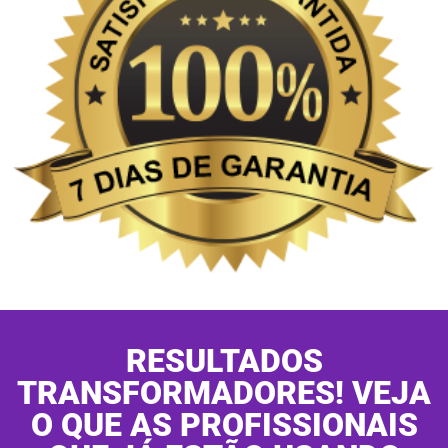
RESULTADOS
TRANSFORMADORES! VEJA
O QUE AS PROFISSIONAIS