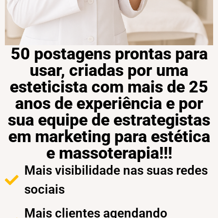
50 postagens prontas para
usar, criadas por uma
esteticista com mais de 25
anos de experiência e por
sua equipe de estrategistas
em marketing para estética
e massoterapia!!!
Mais visibilidade nas suas redes
sociais
Mais clientes agendando