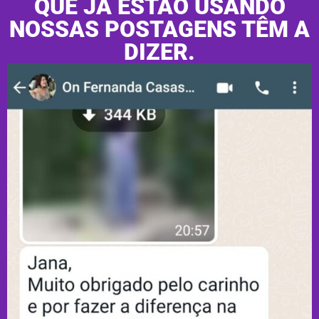
QUE JÁ ESTÃO USANDO
NOSSAS POSTAGENS TÊM A
DIZER.