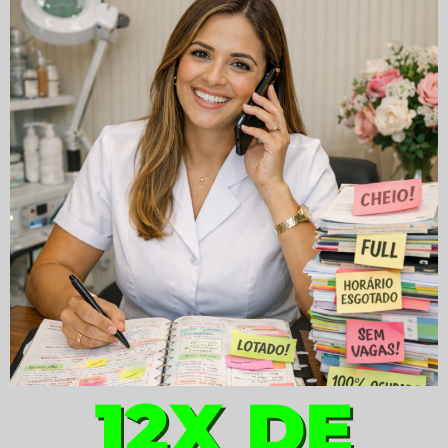
12X DE