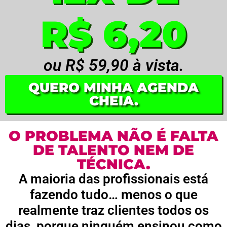
R$ 6,20
ou R$ 59,90 à vista.
QUERO MINHA AGENDA
CHEIA.
O PROBLEMA NÃO É FALTA
DE TALENTO NEM DE
TÉCNICA.
A maioria das profissionais está
fazendo tudo… menos o que
realmente traz clientes todos os
dias, porque ninguém ensinou como