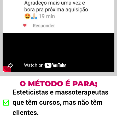
O MÉTODO É PARA;
Esteticistas e massoterapeutas
que têm cursos, mas não têm
clientes.