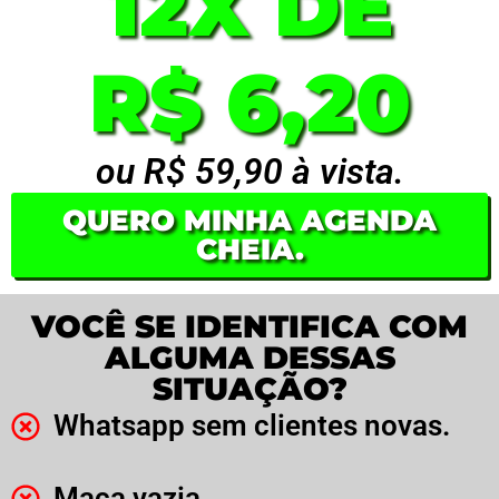
12X DE
R$ 6,20
ou R$ 59,90 à vista.
QUERO MINHA AGENDA
CHEIA.
VOCÊ SE IDENTIFICA COM
ALGUMA DESSAS
SITUAÇÃO?
Whatsapp sem clientes novas.
Maca vazia.