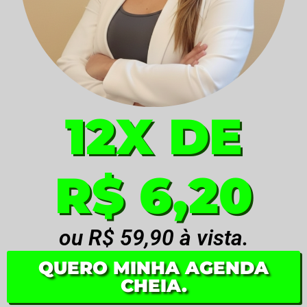
12X DE
R$ 6,20
ou R$ 59,90 à vista.
QUERO MINHA AGENDA
CHEIA.