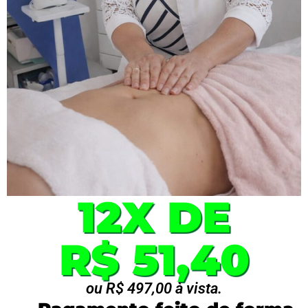
12X DE
R$ 51,40
ou R$ 497,00 à vista.