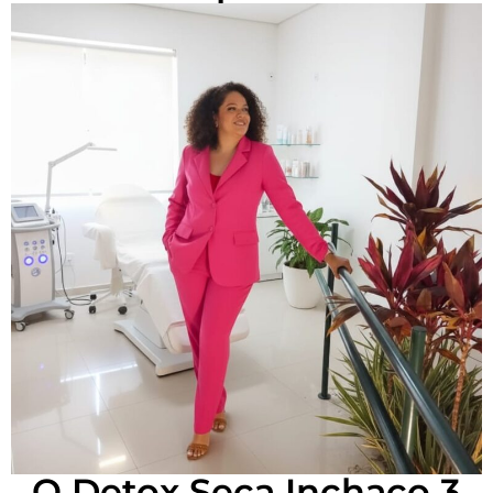
O Detox Seca Inchaço 3