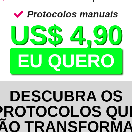
Protocolos manuais
US$ 4,90
EU QUERO
DESCUBRA OS
PROTOCOLOS QU
ÃO TRANSFORM