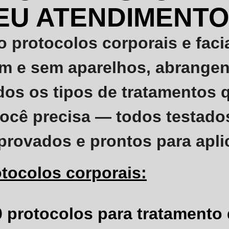
EU ATENDIMENTO!
o protocolos
corporais e faci
m e sem aparelhos
, abrange
dos os tipos de tratamentos 
ocê precisa — todos testado
rovados e prontos para aplic
otocolos corporais:
0 protocolos para tratamento