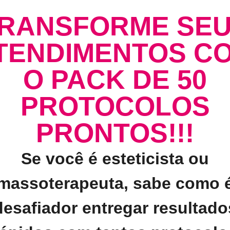
RANSFORME SE
TENDIMENTOS C
O PACK DE 50
PROTOCOLOS
PRONTOS!!!
Se você é esteticista ou
massoterapeuta, sabe como 
desafiador entregar resultado