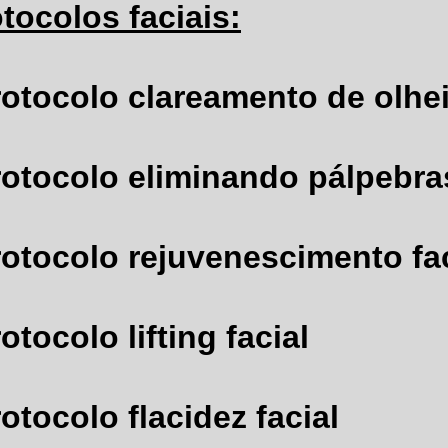
tocolos faciais:
rotocolo clareamento de olhe
rotocolo eliminando pálpebra
rotocolo rejuvenescimento fac
otocolo lifting facial
otocolo flacidez facial